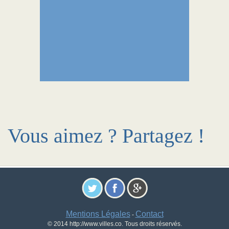
Vous aimez ? Partagez !
Mentions Légales
Contact
-
© 2014 http://www.villes.co. Tous droits réservés.