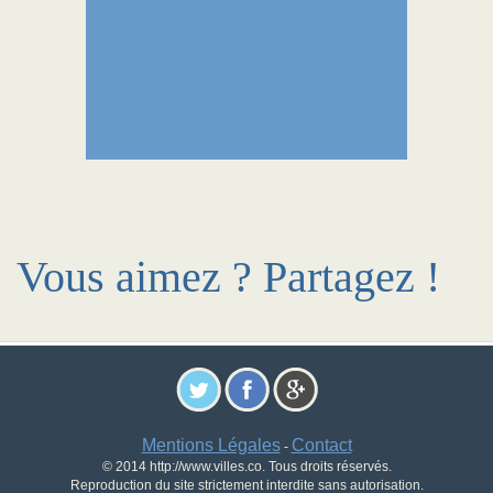
Vous aimez ? Partagez !
Mentions Légales
Contact
-
© 2014 http://www.villes.co. Tous droits réservés.
Reproduction du site strictement interdite sans autorisation.