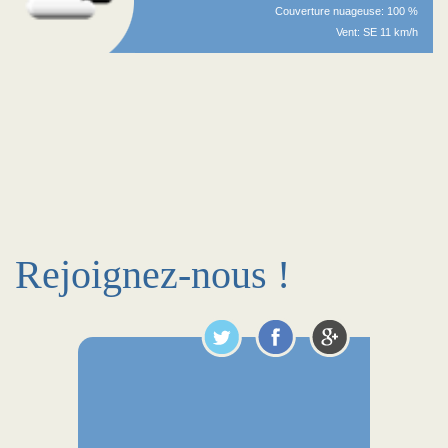
Couverture nuageuse: 100 %
Vent: SE 11 km/h
Rejoignez-nous !