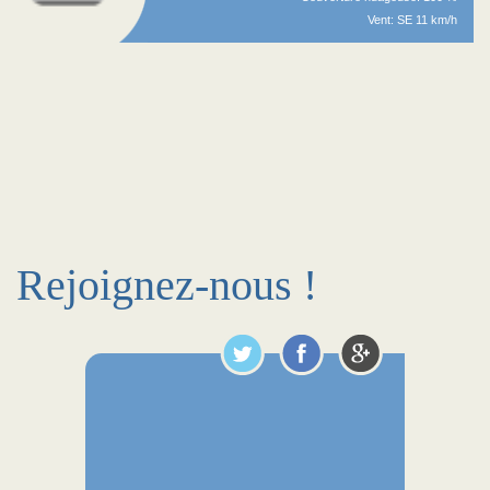
Vent: SE 11 km/h
Rejoignez-nous !