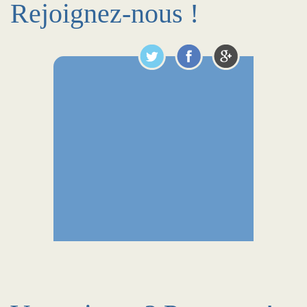
Rejoignez-nous !