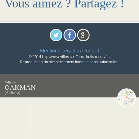
Vous aimez ? Partagez !
Mentions Légales
Contact
-
© 2014 http://www.villes.co. Tous droits réservés.
Reproduction du site strictement interdite sans autorisation.
Ville de
OAKMAN
(Alabama)