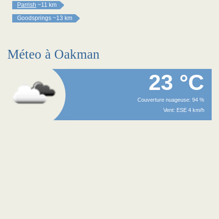
Parrish
~11 km
Goodsprings
~13 km
Méteo à Oakman
23 °C
Couverture nuageuse: 94 %
Vent: ESE 4 km/h