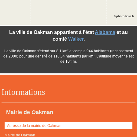
©photo-libre.fr
La ville de Oakman appartient à l'état
Alabama
et au
comté
Walker
.
La ville de Oakman s'étend sur 8,1 km² et compte 944 habitants (recensement
de 2000) pour une densité de 116,54 habitants par km². L'altitude moyenne est
de 104 m.
Informations
Mairie de Oakman
Adresse de la mairie de Oakman
Mairie de Oakman