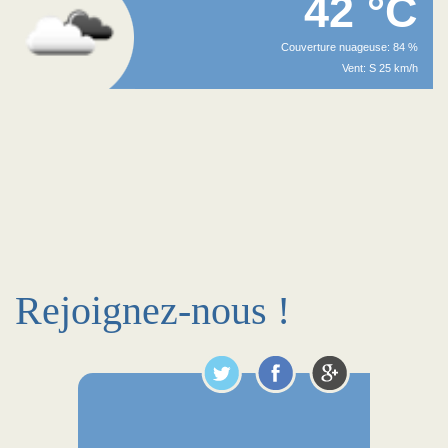
42 °C
Couverture nuageuse: 84 %
Vent: S 25 km/h
Rejoignez-nous !