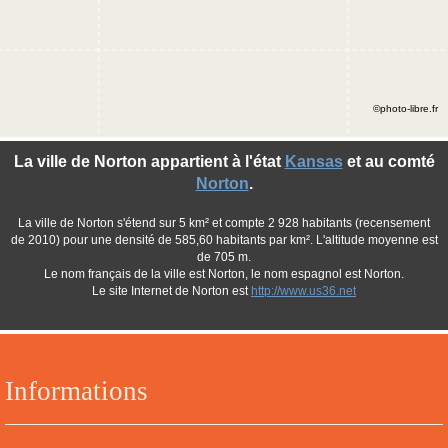
©photo-libre.fr
La ville de Norton appartient à l'état
Kansas
et au comté
Norton
.
La ville de Norton s'étend sur 5 km² et compte 2 928 habitants (recensement
de 2010) pour une densité de 585,60 habitants par km². L'altitude moyenne est
de 705 m.
Le nom français de la ville est Norton, le nom espagnol est Norton.
Le site Internet de Norton est
http://www.us36.net
Informations