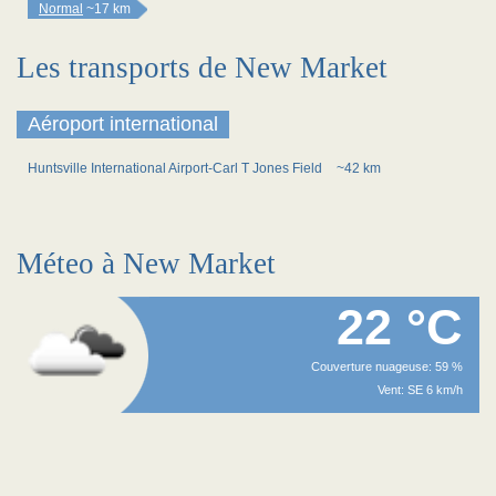
Normal
~17 km
Les transports de New Market
Aéroport international
Huntsville International Airport-Carl T Jones Field
~42 km
Méteo à New Market
22 °C
Couverture nuageuse: 59 %
Vent: SE 6 km/h