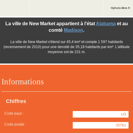
©photo-libre.fr
La ville de New Market appartient à l'état
Alabama
et au
comté
Madison
.
La ville de New Market s'étend sur 45,4 km² et compte 1 597 habitants
(recensement de 2010) pour une densité de 35,18 habitants par km². L'altitude
moyenne est de 231 m.
Informations
Chiffres
Code pays :
US
Code postal :
35761