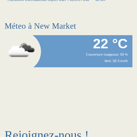
Méteo à New Market
22 °C
Couverture nuageuse: 59 %
Vent: SE 6 km/h
Rejoignez-nous !