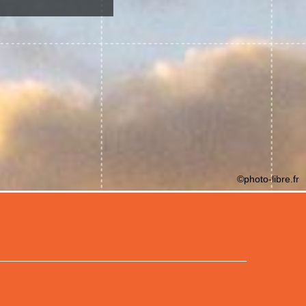
©photo-libre.fr