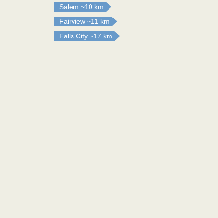
Salem
~10 km
Fairview
~11 km
Falls City
~17 km