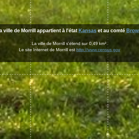
a ville de Morrill appartient à l'état
Kansas
et au comté
Brow
La ville de Morrill s'étend sur 0,49 km².
Le site Internet de Morrill est
http://www.census.gov