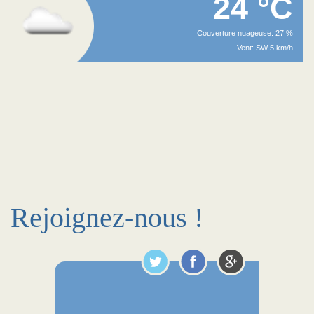
24 °C
Couverture nuageuse: 27 %
Vent: SW 5 km/h
Rejoignez-nous !