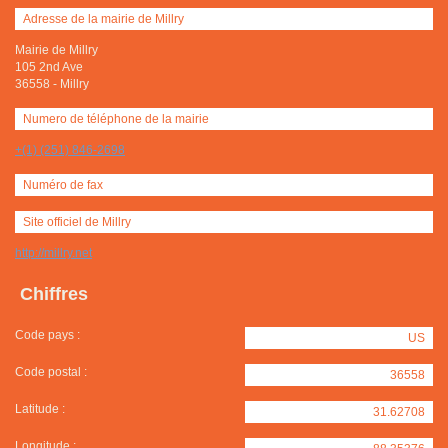
Adresse de la mairie de Millry
Mairie de Millry
105 2nd Ave
36558
-
Millry
Numero de téléphone de la mairie
+(1) (251) 846-2698
Numéro de fax
Site officiel de Millry
http://millry.net
Chiffres
Code pays :
US
Code postal :
36558
Latitude :
31.62708
Longitude :