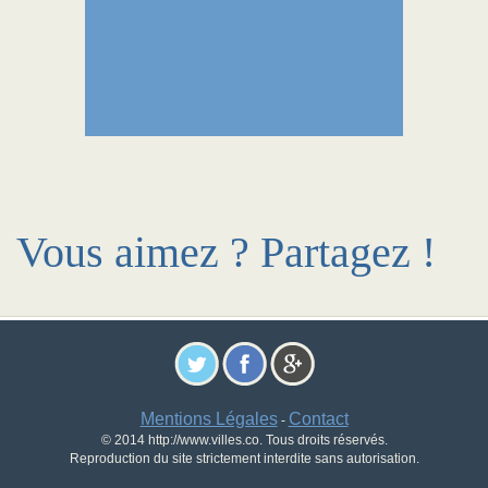
Vous aimez ? Partagez !
Mentions Légales
Contact
-
© 2014 http://www.villes.co. Tous droits réservés.
Reproduction du site strictement interdite sans autorisation.