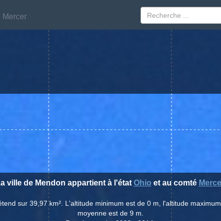
Mercer
Mercer
a ville de Mendon appartient à l'état
Ohio
et au comté
Merce
étend sur 39,97 km². L'altitude minimum est de 0 m, l'altitude maximum e
moyenne est de 9 m.