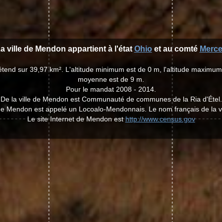
a ville de Mendon appartient à l'état
Ohio
et au comté
Merce
étend sur 39,97 km². L'altitude minimum est de 0 m, l'altitude maximum e
moyenne est de 9 m.
Pour le mandat 2008 - 2014.
De la ville de Mendon est Communauté de communes de la Ria d'Étel.
e de Mendon est appelé un Locoalo-Mendonnais. Le nom français de la v
Le site Internet de Mendon est
http://www.census.gov