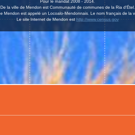
Pour le mandat 2008 - 2014.
De la ville de Mendon est Communauté de communes de la Ria d'Étel.
e de Mendon est appelé un Locoalo-Mendonnais. Le nom français de la v
Le site Internet de Mendon est
http://www.census.gov