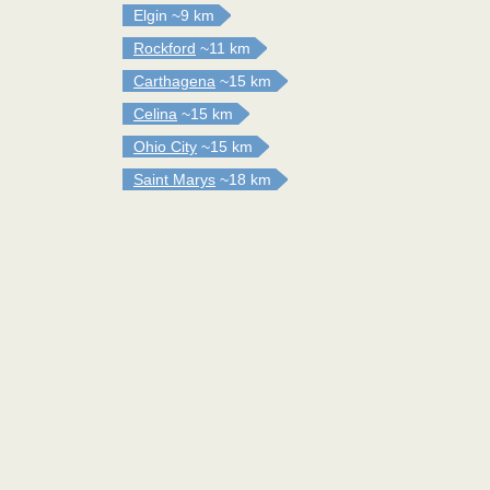
Elgin
~9 km
Rockford
~11 km
Carthagena
~15 km
Celina
~15 km
Ohio City
~15 km
Saint Marys
~18 km