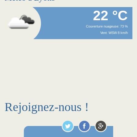
22 °C
Couverture nuageuse: 73 %
Vent: WSW 8 km/h
Rejoignez-nous !