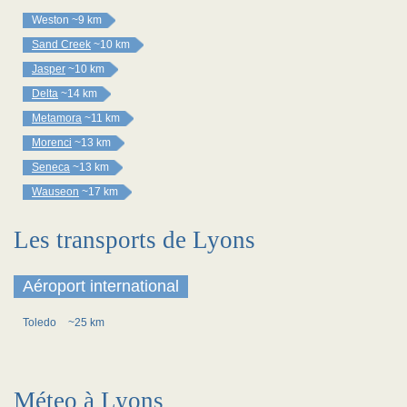
Weston
~9 km
Sand Creek
~10 km
Jasper
~10 km
Delta
~14 km
Metamora
~11 km
Morenci
~13 km
Seneca
~13 km
Wauseon
~17 km
Les transports de Lyons
Aéroport international
Toledo
~25 km
Méteo à Lyons