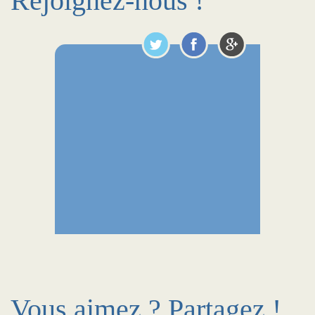
Rejoignez-nous !
Vous aimez ? Partagez !