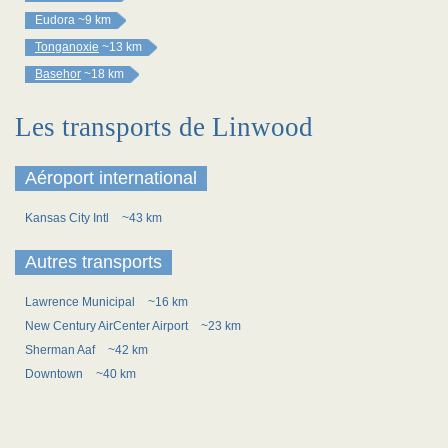
Eudora
~9 km
Tonganoxie
~13 km
Basehor
~18 km
Les transports de Linwood
Aéroport international
Kansas City Intl
~43 km
Autres transports
Lawrence Municipal
~16 km
New Century AirCenter Airport
~23 km
Sherman Aaf
~42 km
Downtown
~40 km