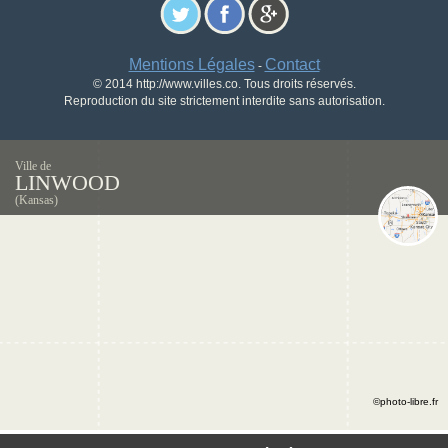
Mentions Légales
Contact
-
© 2014 http://www.villes.co. Tous droits réservés.
Reproduction du site strictement interdite sans autorisation.
Ville de
LINWOOD
(Kansas)
©photo-libre.fr