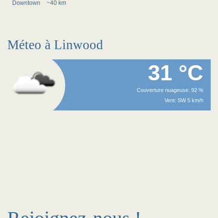
Downtown
~40 km
Méteo à Linwood
31 °C
Couverture nuageuse: 92 %
Vent: SW 5 km/h