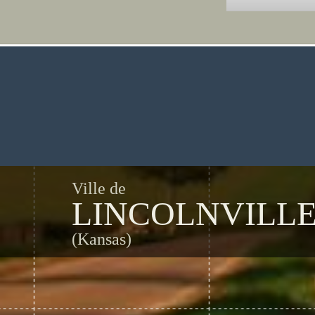
Ville de
LINCOLNVILL
(Kansas)