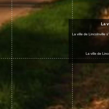
La v
La ville de Lincolnvill
La ville de Linc