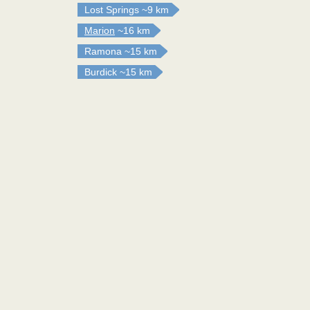
Lost Springs
~9 km
Marion
~16 km
Ramona
~15 km
Burdick
~15 km