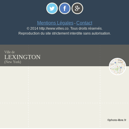
Mentions Légales
Contact
-
© 2014 http://www.villes.co. Tous droits réservés.
Reproduction du site strictement interdite sans autorisation.
Ville de
LEXINGTON
(New York)
©photo-libre.fr