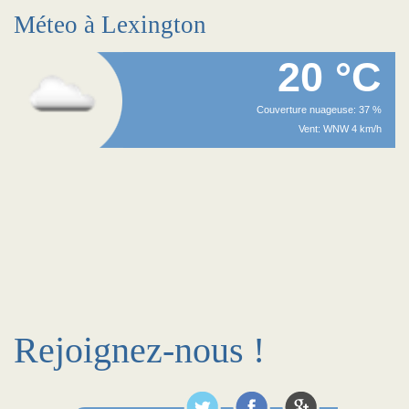
Méteo à Lexington
20 °C
Couverture nuageuse: 37 %
Vent: WNW 4 km/h
Rejoignez-nous !