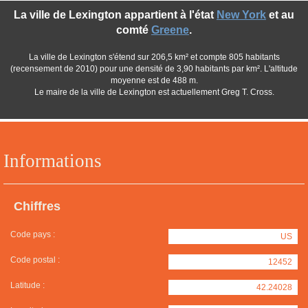
La ville de Lexington appartient à l'état
New York
et au
comté
Greene
.
La ville de Lexington s'étend sur 206,5 km² et compte 805 habitants
(recensement de 2010) pour une densité de 3,90 habitants par km². L'altitude
moyenne est de 488 m.
Le maire de la ville de Lexington est actuellement Greg T. Cross.
Informations
Chiffres
Code pays :
US
Code postal :
12452
Latitude :
42.24028