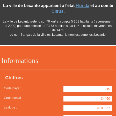
La ville de Lecanto appartient à l'état
Florida
et au comté
Citrus
.
La ville de Lecanto s'étend sur 70 km² et compte 5 161 habitants (recensement
de 2000) pour une densité de 73,73 habitants par km². L'altitude moyenne est
de 14 m.
Le nom français de la ville est Lecanto, le nom espagnol est Lecanto.
Informations
Chiffres
Code pays :
US
Code postal :
34460
Latitude :
28.93037