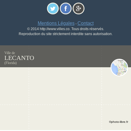
Mentions Légales
Contact
-
© 2014 http://www.villes.co. Tous droits réservés.
Reproduction du site strictement interdite sans autorisation.
Ville de
LECANTO
(Florida)
©photo-libre.fr