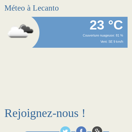
Méteo à Lecanto
23 °C
Couverture nuageuse: 81 %
Vent: SE 9 km/h
Rejoignez-nous !