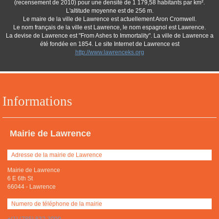
(recensement de 2010) pour une densité de 1 179,58 habitants par km².
L'altitude moyenne est de 256 m.
Le maire de la ville de Lawrence est actuellement Aron Cromwell.
Le nom français de la ville est Lawrence, le nom espagnol est Lawrence.
La devise de Lawrence est "From Ashes to Immortality". La ville de Lawrence a
été fondée en 1854. Le site Internet de Lawrence est
http://www.lawrenceks.org
Informations
Mairie de Lawrence
Adresse de la mairie de Lawrence
Mairie de Lawrence
6 E 6th St
66044
-
Lawrence
Numero de téléphone de la mairie