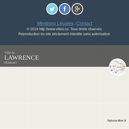
Mentions Légales
Contact
-
© 2014 http://www.villes.co. Tous droits réservés.
Reproduction du site strictement interdite sans autorisation.
Ville de
LAWRENCE
(Kansas)
©photo-libre.fr