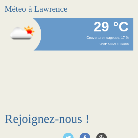
Méteo à Lawrence
29 °C
Couverture nuageuse: 17 %
Vent: NNW 10 km/h
Rejoignez-nous !