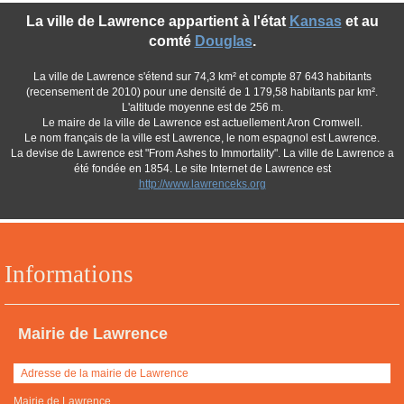
La ville de Lawrence appartient à l'état
Kansas
et au
comté
Douglas
.
La ville de Lawrence s'étend sur 74,3 km² et compte 87 643 habitants
(recensement de 2010) pour une densité de 1 179,58 habitants par km².
L'altitude moyenne est de 256 m.
Le maire de la ville de Lawrence est actuellement Aron Cromwell.
Le nom français de la ville est Lawrence, le nom espagnol est Lawrence.
La devise de Lawrence est "From Ashes to Immortality". La ville de Lawrence a
été fondée en 1854. Le site Internet de Lawrence est
http://www.lawrenceks.org
Informations
Mairie de Lawrence
Adresse de la mairie de Lawrence
Mairie de Lawrence