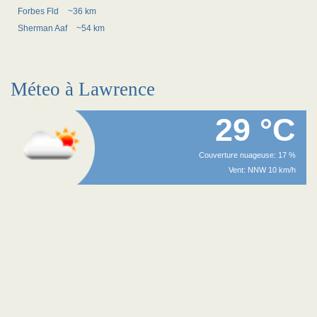
Forbes Fld
~36 km
Sherman Aaf
~54 km
Méteo à Lawrence
29 °C
Couverture nuageuse: 17 %
Vent: NNW 10 km/h