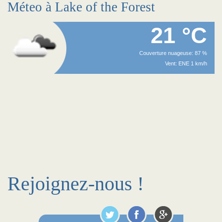
Méteo à Lake of the Forest
21 °C
Couverture nuageuse: 87 %
Vent: ENE 1 km/h
Rejoignez-nous !