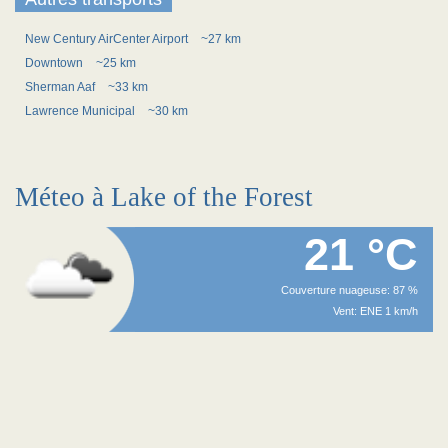
New Century AirCenter Airport
~27 km
Downtown
~25 km
Sherman Aaf
~33 km
Lawrence Municipal
~30 km
Méteo à Lake of the Forest
21 °C
Couverture nuageuse: 87 %
Vent: ENE 1 km/h