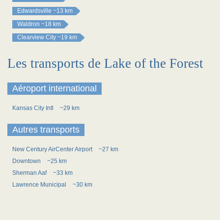
Edwardsville
~13 km
Waldron
~18 km
Clearview City
~19 km
Les transports de Lake of the Forest
Aéroport international
Kansas City Intl
~29 km
Autres transports
New Century AirCenter Airport
~27 km
Downtown
~25 km
Sherman Aaf
~33 km
Lawrence Municipal
~30 km