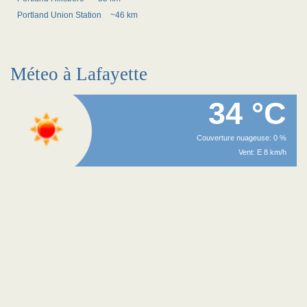
Portland Union Station
~46 km
Méteo à Lafayette
34 °C
Couverture nuageuse: 0 %
Vent: E 8 km/h