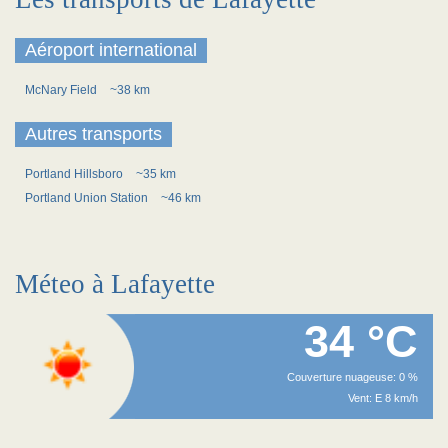
Aéroport international
McNary Field
~38 km
Autres transports
Portland Hillsboro
~35 km
Portland Union Station
~46 km
Méteo à Lafayette
34 °C
Couverture nuageuse: 0 %
Vent: E 8 km/h