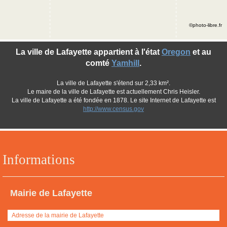
©photo-libre.fr
La ville de Lafayette appartient à l'état
Oregon
et au
comté
Yamhill
.
La ville de Lafayette s'étend sur 2,33 km².
Le maire de la ville de Lafayette est actuellement Chris Heisler.
La ville de Lafayette a été fondée en 1878. Le site Internet de Lafayette est
http://www.census.gov
Informations
Mairie de Lafayette
Adresse de la mairie de Lafayette