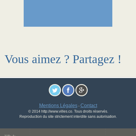
Vous aimez ? Partagez !
Mentions Légales
Contact
-
© 2014 http://www.villes.co. Tous droits réservés.
Reproduction du site strictement interdite sans autorisation.