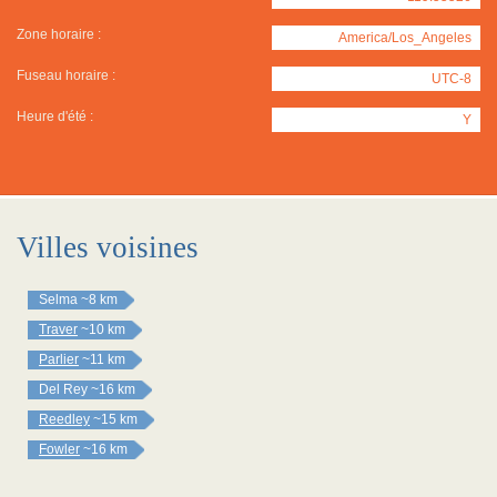
Zone horaire :
America/Los_Angeles
Fuseau horaire :
UTC-8
Heure d'été :
Y
Villes voisines
Selma
~8 km
Traver
~10 km
Parlier
~11 km
Del Rey
~16 km
Reedley
~15 km
Fowler
~16 km