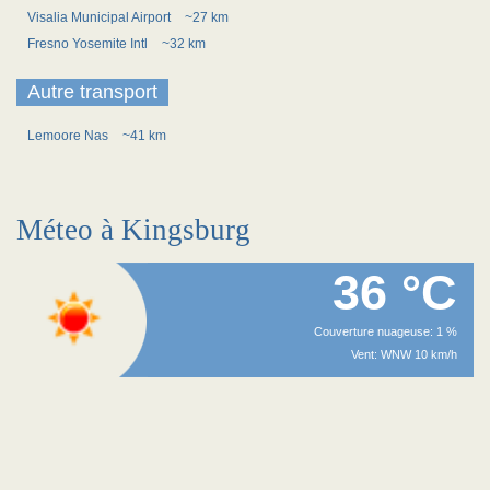
Visalia Municipal Airport
~27 km
Fresno Yosemite Intl
~32 km
Autre transport
Lemoore Nas
~41 km
Méteo à Kingsburg
36 °C
Couverture nuageuse: 1 %
Vent: WNW 10 km/h