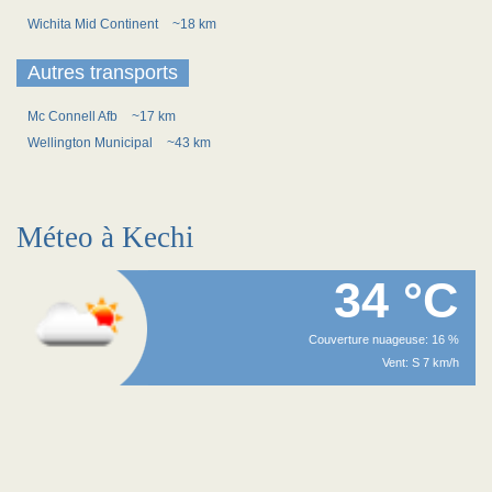
Wichita Mid Continent
~18 km
Autres transports
Mc Connell Afb
~17 km
Wellington Municipal
~43 km
Méteo à Kechi
34 °C
Couverture nuageuse: 16 %
Vent: S 7 km/h