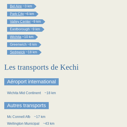
Bel Aire
~3 km
Park City
~6 km
Valley Center
~9 km
Eastborough
~9 km
Wichita
~10 km
Greenwich
~8 km
Sedgwick
~18 km
Les transports de Kechi
Aéroport international
Wichita Mid Continent
~18 km
Autres transports
Mc Connell Afb
~17 km
Wellington Municipal
~43 km