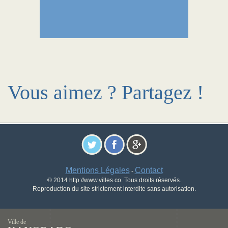
Vous aimez ? Partagez !
Mentions Légales
Contact
-
© 2014 http://www.villes.co. Tous droits réservés.
Reproduction du site strictement interdite sans autorisation.
Ville de