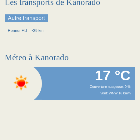
Les transports de Kanorado
Autre transport
Renner Fld
~29 km
Méteo à Kanorado
17 °C
Couverture nuageuse: 0 %
Vent: WNW 16 km/h