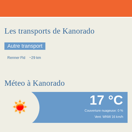
Les transports de Kanorado
Autre transport
Renner Fld
~29 km
Méteo à Kanorado
17 °C
Couverture nuageuse: 0 %
Vent: WNW 16 km/h