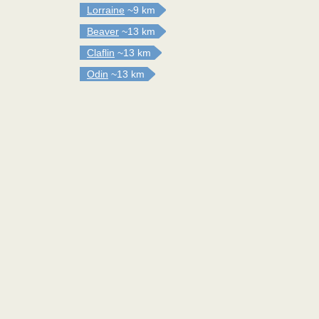
Lorraine
~9 km
Beaver
~13 km
Claflin
~13 km
Odin
~13 km