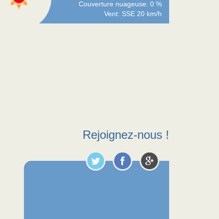
Couverture nuageuse: 0 %
Vent: SSE 20 km/h
Rejoignez-nous !