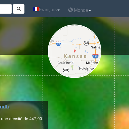
Français
Français
Monde
Monde
orth
.
r une densité de 447,00