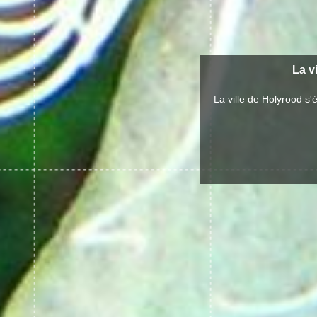
La v
La ville de Holyrood s