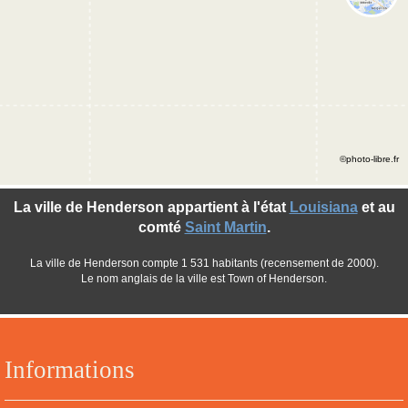
©photo-libre.fr
La ville de Henderson appartient à l'état
Louisiana
et au
comté
Saint Martin
.
La ville de Henderson compte 1 531 habitants (recensement de 2000).
Le nom anglais de la ville est Town of Henderson.
Informations