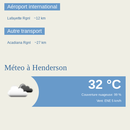
Aéroport international
Lafayette Rgnl
~12 km
Autre transport
Acadiana Rgnl
~27 km
Méteo à Henderson
32 °C
Couverture nuageuse: 99 %
Vent: ENE 5 km/h