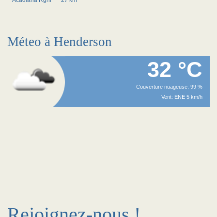
Acadiana Rgnl
~27 km
Méteo à Henderson
32 °C
Couverture nuageuse: 99 %
Vent: ENE 5 km/h
Rejoignez-nous !