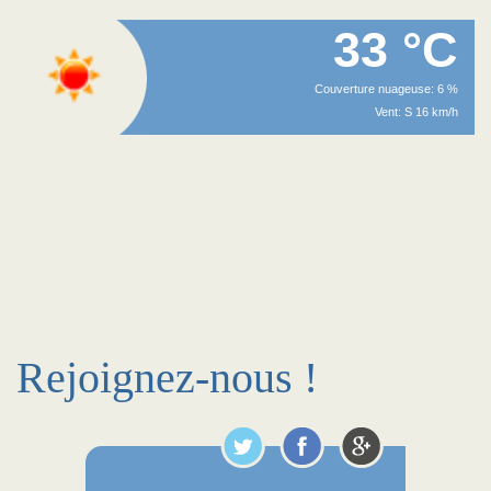
33 °C
Couverture nuageuse: 6 %
Vent: S 16 km/h
Rejoignez-nous !