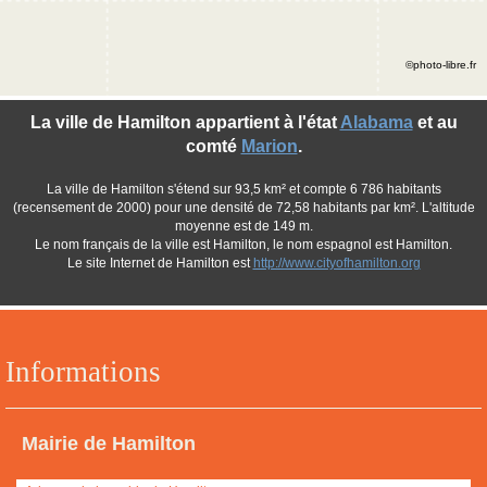
©photo-libre.fr
La ville de Hamilton appartient à l'état
Alabama
et au
comté
Marion
.
La ville de Hamilton s'étend sur 93,5 km² et compte 6 786 habitants
(recensement de 2000) pour une densité de 72,58 habitants par km². L'altitude
moyenne est de 149 m.
Le nom français de la ville est Hamilton, le nom espagnol est Hamilton.
Le site Internet de Hamilton est
http://www.cityofhamilton.org
Informations
Mairie de Hamilton