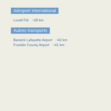
Aéroport international
Lovell Fld
~28 km
Autres transports
Barwick Lafayette Airport
~42 km
Franklin County Airport
~41 km