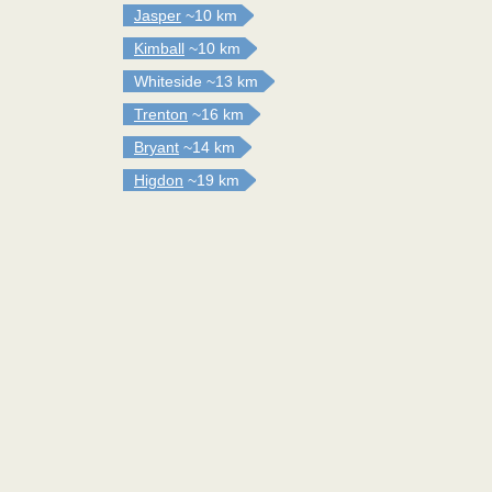
Jasper
~10 km
Kimball
~10 km
Whiteside
~13 km
Trenton
~16 km
Bryant
~14 km
Higdon
~19 km