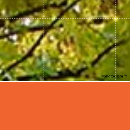
©photo-libre.fr