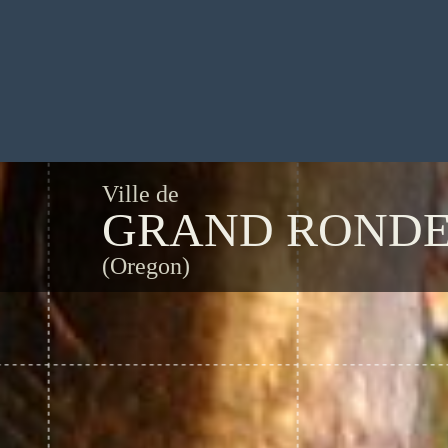
Ville de
GRAND ROND
(Oregon)