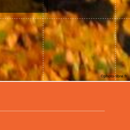
©photo-libre.fr