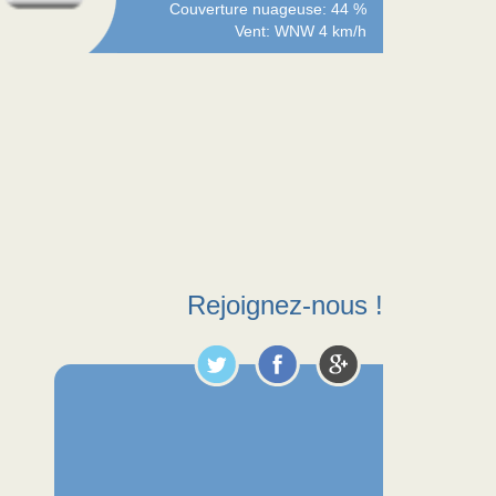
Couverture nuageuse: 44 %
Vent: WNW 4 km/h
Rejoignez-nous !