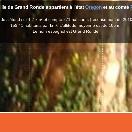
ille de Grand Ronde appartient à l'état
Oregon
et au comté
nde s'étend sur 1,7 km² et compte 271 habitants (recensement de 2010
159,41 habitants par km². L'altitude moyenne est de 105 m.
Le nom espagnol est Grand Ronde.