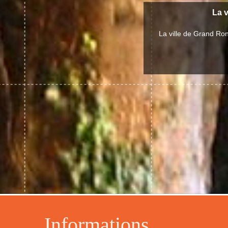
La v
La ville de Grand Ro
Informations