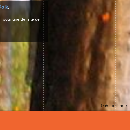
Polk
.
) pour une densité de
©photo-libre.fr