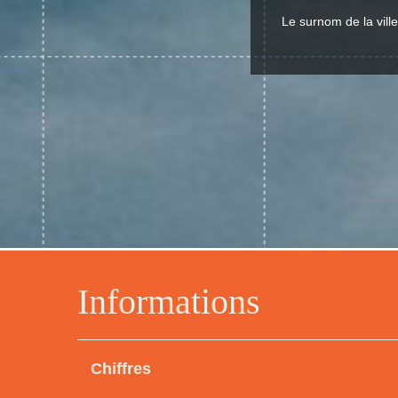
Le surnom de la ville
Informations
Chiffres