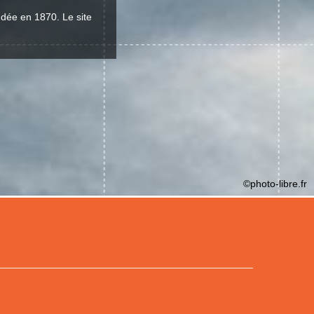
ondée en 1870. Le site
©photo-libre.fr