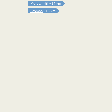
Morgan Hill
~14 km
Aromas
~16 km