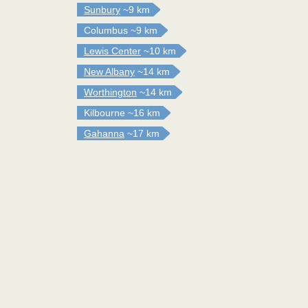
Sunbury
~9 km
Columbus
~9 km
Lewis Center
~10 km
New Albany
~14 km
Worthington
~14 km
Kilbourne
~16 km
Gahanna
~17 km