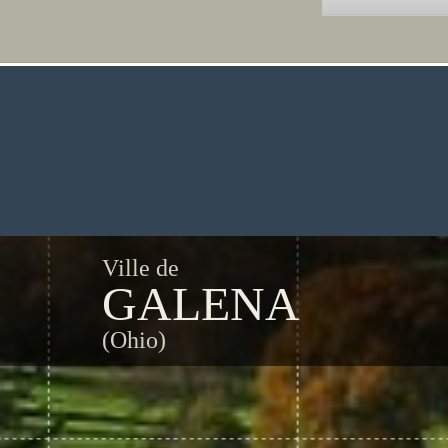
Ville de
GALENA
(Ohio)