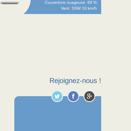
Couverture nuageuse: 69 %
Vent: SSW 10 km/h
Rejoignez-nous !