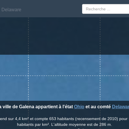
Delaware
Delaware
 ville de Galena appartient à l'état
Ohio
et au comté
Delawa
étend sur 4,4 km² et compte 653 habitants (recensement de 2010) pour
habitants par km². L'altitude moyenne est de 286 m.