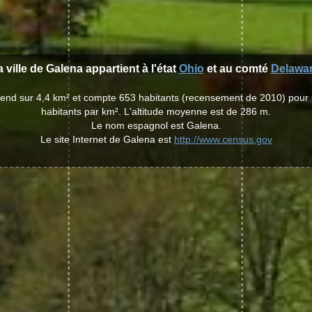
 ville de Galena appartient à l'état
Ohio
et au comté
Delawa
étend sur 4,4 km² et compte 653 habitants (recensement de 2010) pour
habitants par km². L'altitude moyenne est de 286 m.
Le nom espagnol est Galena.
Le site Internet de Galena est
http://www.census.gov