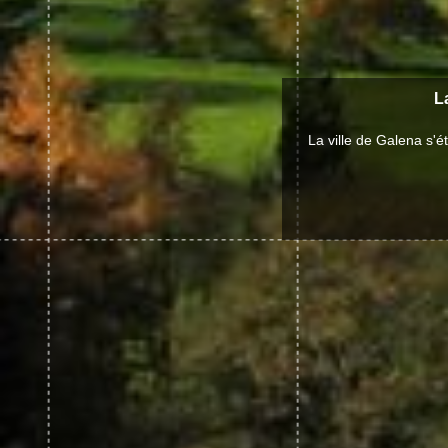
La
La ville de Galena s'