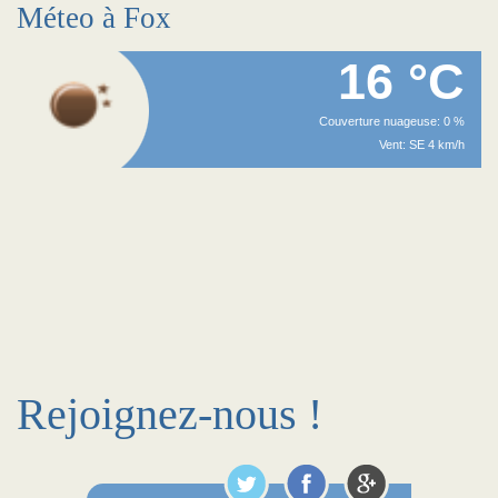
Méteo à Fox
16 °C
Couverture nuageuse: 0 %
Vent: SE 4 km/h
Rejoignez-nous !