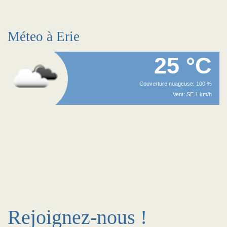
Méteo à Erie
25 °C
Couverture nuageuse: 100 %
Vent: SE 1 km/h
Rejoignez-nous !