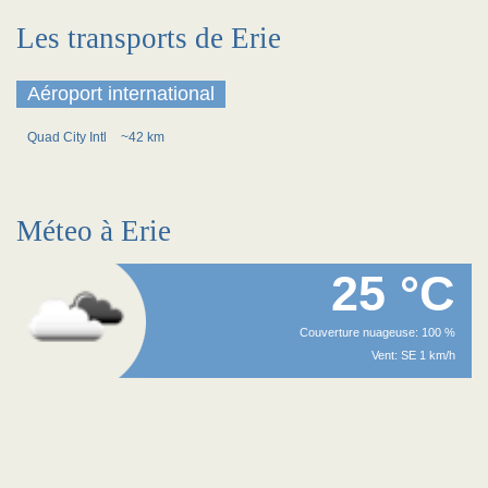
Les transports de Erie
Aéroport international
Quad City Intl
~42 km
Méteo à Erie
25 °C
Couverture nuageuse: 100 %
Vent: SE 1 km/h