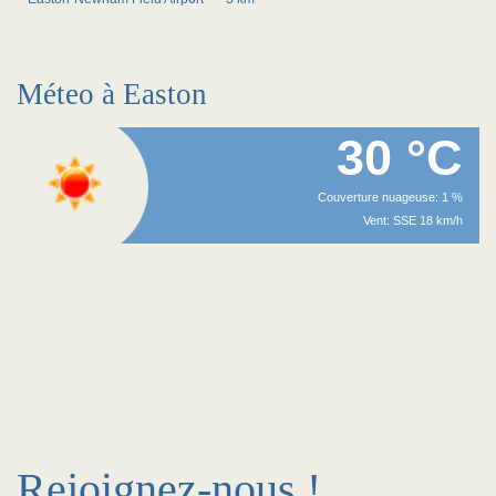
Méteo à Easton
30 °C
Couverture nuageuse: 1 %
Vent: SSE 18 km/h
Rejoignez-nous !