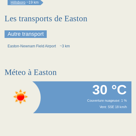
Hillsboro
~19 km
Les transports de Easton
Autre transport
Easton-Newnam Field Airport
~3 km
Méteo à Easton
30 °C
Couverture nuageuse: 1 %
Vent: SSE 18 km/h