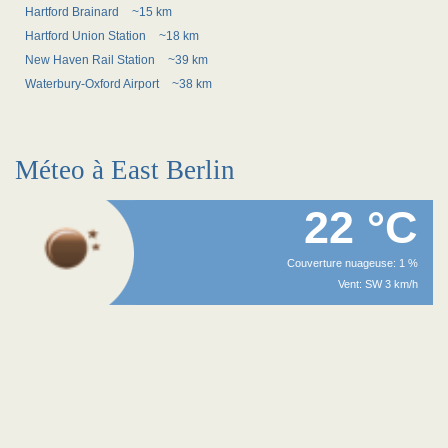
Hartford Brainard
~15 km
Hartford Union Station
~18 km
New Haven Rail Station
~39 km
Waterbury-Oxford Airport
~38 km
Méteo à East Berlin
22 °C
Couverture nuageuse: 1 %
Vent: SW 3 km/h