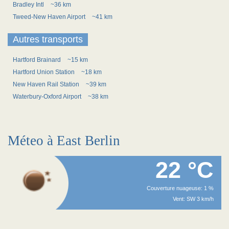
Bradley Intl
~36 km
Tweed-New Haven Airport
~41 km
Autres transports
Hartford Brainard
~15 km
Hartford Union Station
~18 km
New Haven Rail Station
~39 km
Waterbury-Oxford Airport
~38 km
Méteo à East Berlin
22 °C
Couverture nuageuse: 1 %
Vent: SW 3 km/h