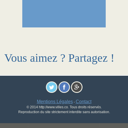
Vous aimez ? Partagez !
Mentions Légales
Contact
-
© 2014 http://www.villes.co. Tous droits réservés.
Reproduction du site strictement interdite sans autorisation.