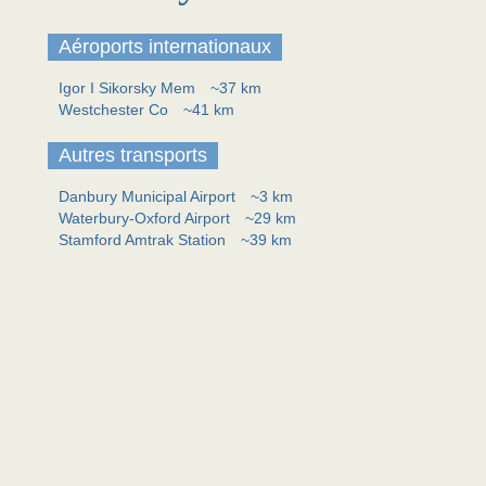
Aéroports internationaux
Igor I Sikorsky Mem
~37 km
Westchester Co
~41 km
Autres transports
Danbury Municipal Airport
~3 km
Waterbury-Oxford Airport
~29 km
Stamford Amtrak Station
~39 km