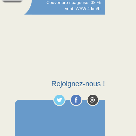
Couverture nuageuse: 39 %
Vent: WSW 4 km/h
Rejoignez-nous !