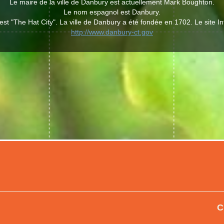
Le maire de la ville de Danbury est actuellement Mark Boughton.
Le nom espagnol est Danbury.
 est "The Hat City". La ville de Danbury a été fondée en 1702. Le site I
http://www.danbury-ct.gov
C