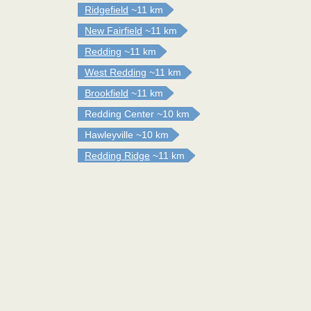
Ridgefield
~11 km
New Fairfield
~11 km
Redding
~11 km
West Redding
~11 km
Brookfield
~11 km
Redding Center
~10 km
Hawleyville
~10 km
Redding Ridge
~11 km