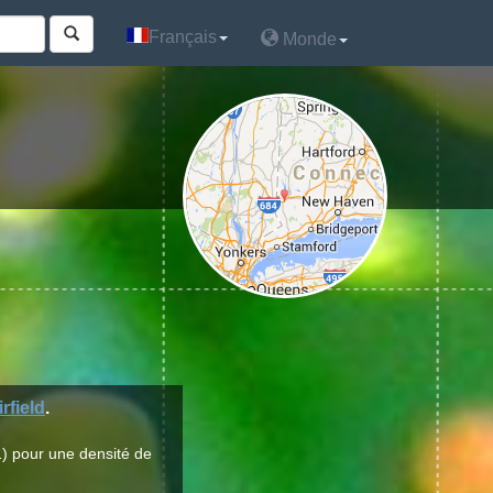
Français
Français
Monde
Monde
irfield
.
) pour une densité de