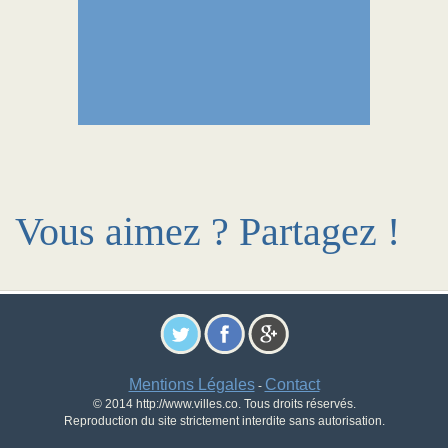
Vous aimez ? Partagez !
Mentions Légales
Contact
-
© 2014 http://www.villes.co. Tous droits réservés.
Reproduction du site strictement interdite sans autorisation.