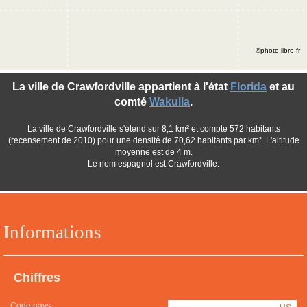
©photo-libre.fr
La ville de Crawfordville appartient à l'état
Florida
et au
comté
Wakulla
.
La ville de Crawfordville s'étend sur 8,1 km² et compte 572 habitants
(recensement de 2010) pour une densité de 70,62 habitants par km². L'altitude
moyenne est de 4 m.
Le nom espagnol est Crawfordville.
Informations
Chiffres
Code pays :