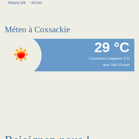
Albany Intl
~44 km
Méteo à Coxsackie
29 °C
Couverture nuageuse: 5 %
Vent: NW 15 km/h