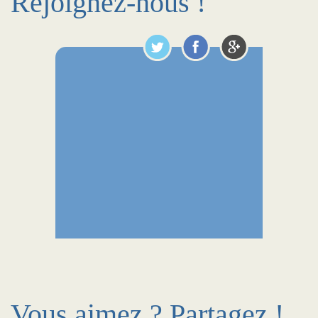
Rejoignez-nous !
Vous aimez ? Partagez !