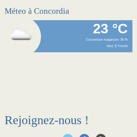
Méteo à Concordia
23 °C
Couverture nuageuse: 30 %
Vent: E 4 km/h
Rejoignez-nous !