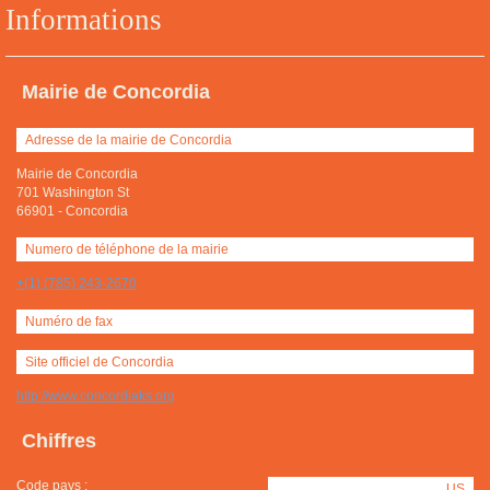
Informations
Mairie de Concordia
Adresse de la mairie de Concordia
Mairie de Concordia
701 Washington St
66901
-
Concordia
Numero de téléphone de la mairie
+(1) (785) 243-2670
Numéro de fax
Site officiel de Concordia
http://www.concordiaks.org
Chiffres
Code pays :
US