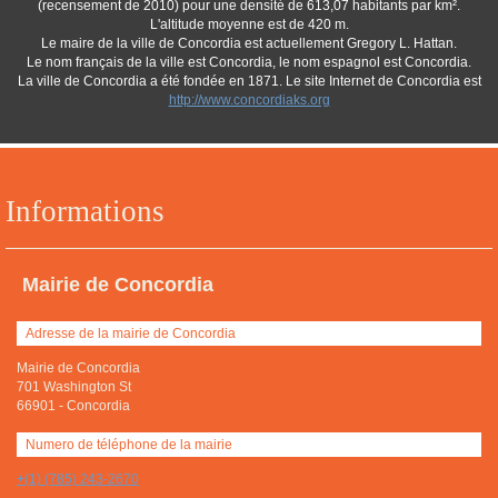
(recensement de 2010) pour une densité de 613,07 habitants par km².
L'altitude moyenne est de 420 m.
Le maire de la ville de Concordia est actuellement Gregory L. Hattan.
Le nom français de la ville est Concordia, le nom espagnol est Concordia.
La ville de Concordia a été fondée en 1871. Le site Internet de Concordia est
http://www.concordiaks.org
Informations
Mairie de Concordia
Adresse de la mairie de Concordia
Mairie de Concordia
701 Washington St
66901
-
Concordia
Numero de téléphone de la mairie
+(1) (785) 243-2670