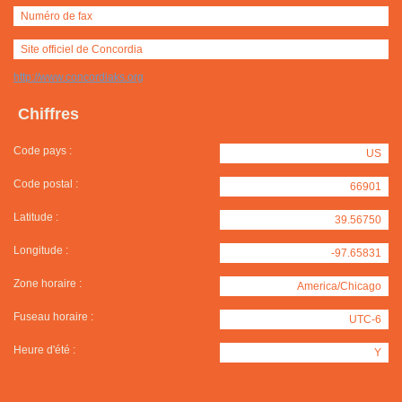
Numéro de fax
Site officiel de Concordia
http://www.concordiaks.org
Chiffres
Code pays :
US
Code postal :
66901
Latitude :
39.56750
Longitude :
-97.65831
Zone horaire :
America/Chicago
Fuseau horaire :
UTC-6
Heure d'été :
Y