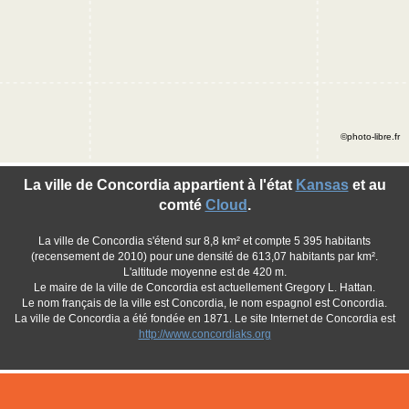
©photo-libre.fr
La ville de Concordia appartient à l'état
Kansas
et au
comté
Cloud
.
La ville de Concordia s'étend sur 8,8 km² et compte 5 395 habitants
(recensement de 2010) pour une densité de 613,07 habitants par km².
L'altitude moyenne est de 420 m.
Le maire de la ville de Concordia est actuellement Gregory L. Hattan.
Le nom français de la ville est Concordia, le nom espagnol est Concordia.
La ville de Concordia a été fondée en 1871. Le site Internet de Concordia est
http://www.concordiaks.org