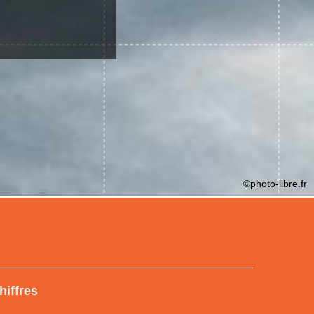
©photo-libre.fr
hiffres