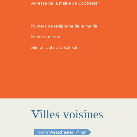
Adresse de la mairie de Colchester
Numero de téléphone de la mairie
Numéro de fax
Site officiel de Colchester
Villes voisines
North Westchester
~7 km