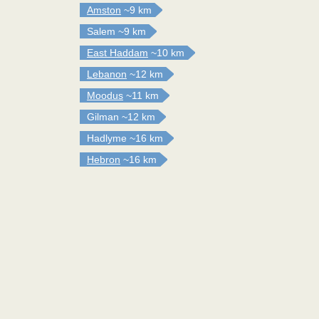
Amston
~9 km
Salem
~9 km
East Haddam
~10 km
Lebanon
~12 km
Moodus
~11 km
Gilman
~12 km
Hadlyme
~16 km
Hebron
~16 km