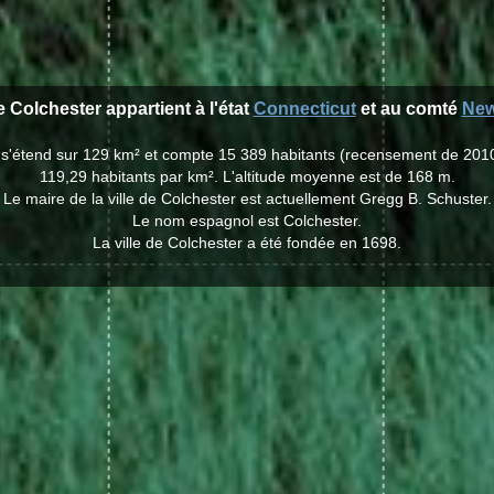
de Colchester appartient à l'état
Connecticut
et au comté
New
r s'étend sur 129 km² et compte 15 389 habitants (recensement de 201
119,29 habitants par km². L'altitude moyenne est de 168 m.
Le maire de la ville de Colchester est actuellement Gregg B. Schuster.
Le nom espagnol est Colchester.
La ville de Colchester a été fondée en 1698.