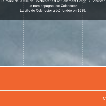
Le maire de la ville de Colchester est actuellement Gregg B. Schuster.
Le nom espagnol est Colchester.
La ville de Colchester a été fondée en 1698.
C