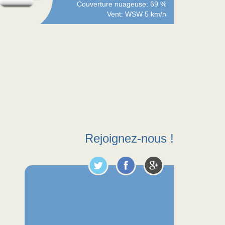
Couverture nuageuse: 69 %
Vent: WSW 5 km/h
Rejoignez-nous !