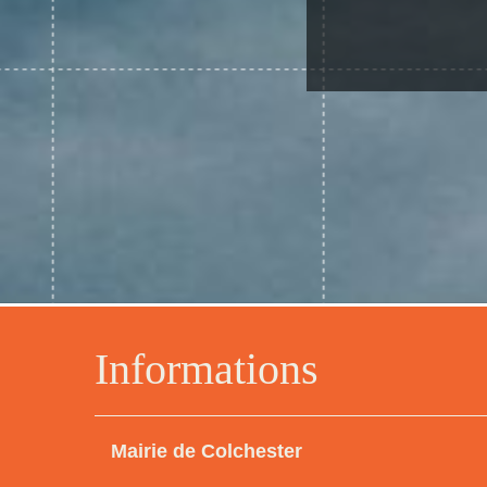
Informations
Mairie de Colchester