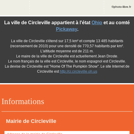
©photo-libre.fr
La ville de Circleville appartient à l'état
Ohio
et au comté
Pickaway
.
La ville de Circleville s'étend sur 17,5 km² et compte 13 485 habitants
(recensement de 2010) pour une densité de 770,57 habitants par km².
L'altitude moyenne est de 211 m.
Le maire de la ville de Circleville est actuellement Jean Droste.
Le nom français de la ville est Circleville, le nom espagnol est Circleville.
La devise de Circleville est "Home Of The Pumpkin Show". Le site Internet de
Circleville est
http://ci.circleville.oh.us
Informations
Mairie de Circleville