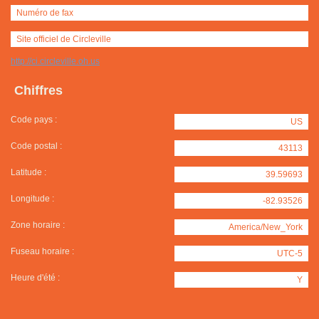
Numéro de fax
Site officiel de Circleville
http://ci.circleville.oh.us
Chiffres
Code pays :
US
Code postal :
43113
Latitude :
39.59693
Longitude :
-82.93526
Zone horaire :
America/New_York
Fuseau horaire :
UTC-5
Heure d'été :
Y