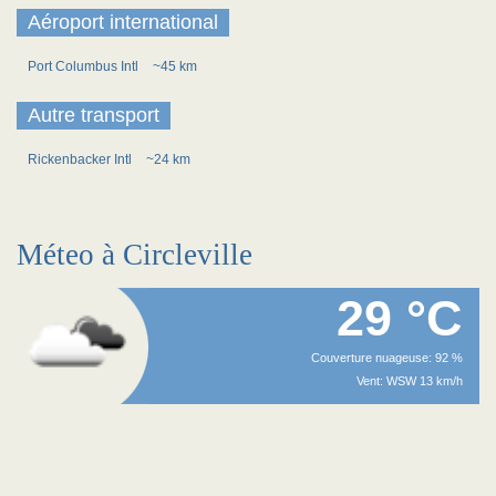
Aéroport international
Port Columbus Intl
~45 km
Autre transport
Rickenbacker Intl
~24 km
Méteo à Circleville
29 °C
Couverture nuageuse: 92 %
Vent: WSW 13 km/h