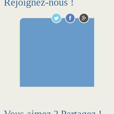
Rejoignez-nous !
Vous aimez ? Partagez !