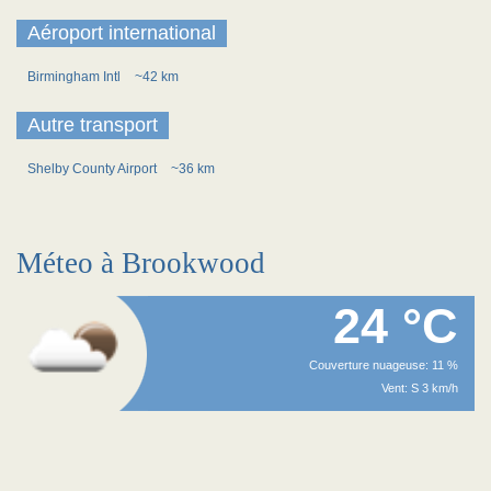
Aéroport international
Birmingham Intl
~42 km
Autre transport
Shelby County Airport
~36 km
Méteo à Brookwood
24 °C
Couverture nuageuse: 11 %
Vent: S 3 km/h