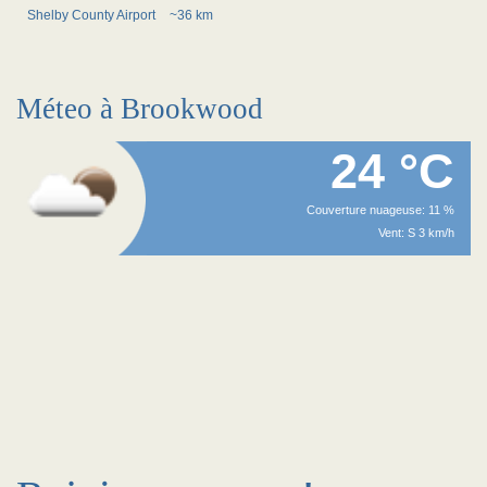
Shelby County Airport
~36 km
Méteo à Brookwood
24 °C
Couverture nuageuse: 11 %
Vent: S 3 km/h