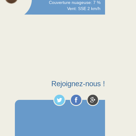
Couverture nuageuse: 7 %
Vent: SSE 2 km/h
Rejoignez-nous !