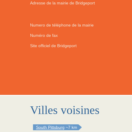
Adresse de la mairie de Bridgeport
Numero de téléphone de la mairie
Numéro de fax
Site officiel de Bridgeport
Villes voisines
South Pittsburg
~7 km