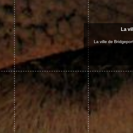
La vi
La ville de Bridgepo