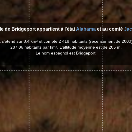
lle de Bridgeport appartient à l'état
Alabama
et au comté
Ja
rt s'étend sur 8,4 km² et compte 2 418 habitants (recensement de 2000
287,86 habitants par km². L'altitude moyenne est de 205 m.
Le nom espagnol est Bridgeport.