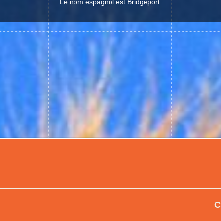
Le nom espagnol est Bridgeport.
C