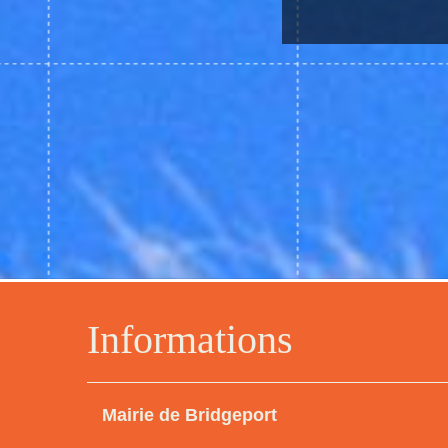
Informations
Mairie de Bridgeport