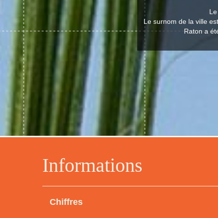
Le
Le surnom de la ville est
Raton a ét
Informations
Chiffres