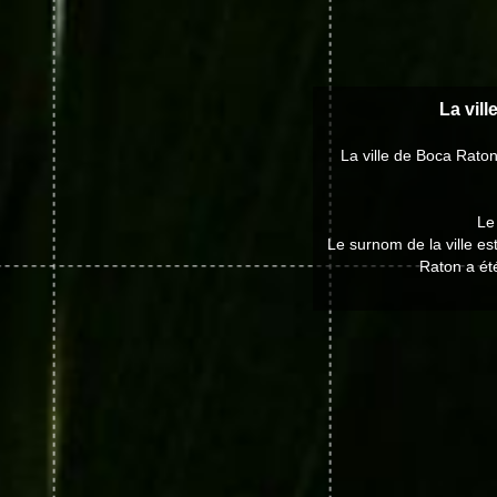
La vill
La ville de Boca Rato
Le
Le surnom de la ville est
Raton a ét