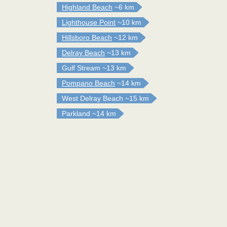
Highland Beach
~6 km
Lighthouse Point
~10 km
Hillsboro Beach
~12 km
Delray Beach
~13 km
Gulf Stream
~13 km
Pompano Beach
~14 km
West Delray Beach
~15 km
Parkland
~14 km