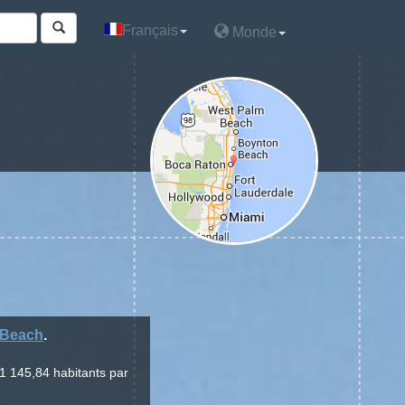
Français
Français
Monde
Monde
 Beach
.
1 145,84 habitants par