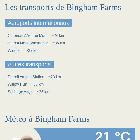
Les transports de Bingham Farms
Aéroports internationaux
Coleman A Young Muni
~24 km
Detroit Metro Wayne Co
~35 km
Windsor
~37 km
Autres transports
Detroit Amtrak Station
~23 km
Willow Run
~38 km
Selfridge Angb
~36 km
Méteo à Bingham Farms
21 °C