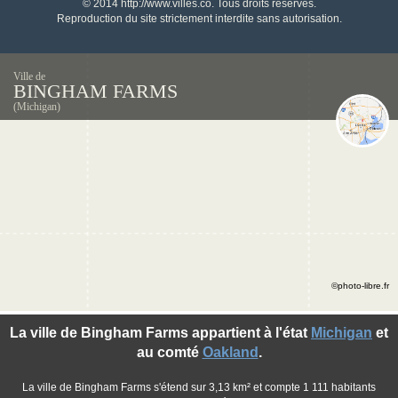
© 2014 http://www.villes.co. Tous droits réservés.
Reproduction du site strictement interdite sans autorisation.
Ville de
BINGHAM FARMS
(Michigan)
©photo-libre.fr
La ville de Bingham Farms appartient à l'état
Michigan
et
au comté
Oakland
.
La ville de Bingham Farms s'étend sur 3,13 km² et compte 1 111 habitants