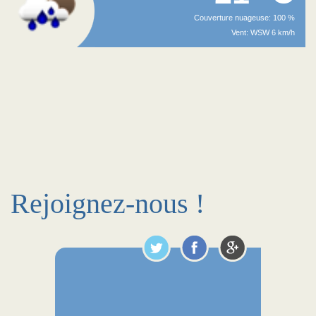
Couverture nuageuse: 100 %
Vent: WSW 6 km/h
Rejoignez-nous !