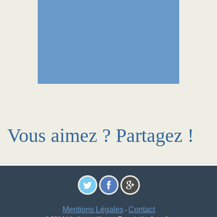
Vous aimez ? Partagez !
Mentions Légales
Contact
-