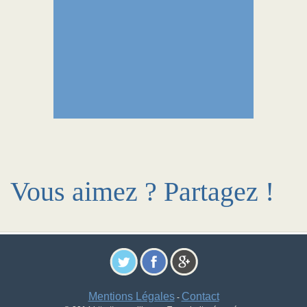
Vous aimez ? Partagez !
Mentions Légales
Contact
-