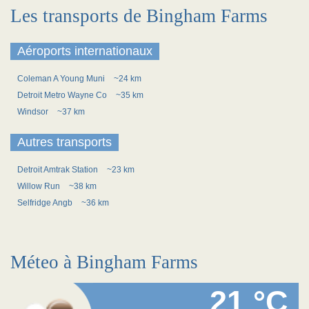
Les transports de Bingham Farms
Aéroports internationaux
Coleman A Young Muni
~24 km
Detroit Metro Wayne Co
~35 km
Windsor
~37 km
Autres transports
Detroit Amtrak Station
~23 km
Willow Run
~38 km
Selfridge Angb
~36 km
Méteo à Bingham Farms
21 °C