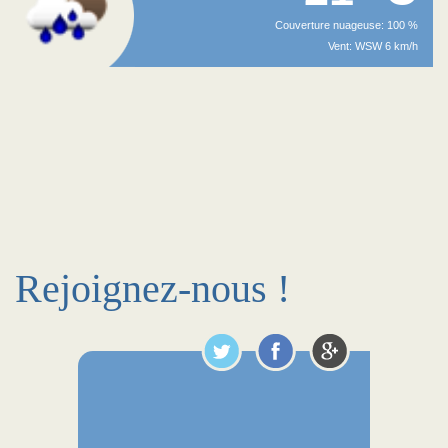
Couverture nuageuse: 100 %
Vent: WSW 6 km/h
Rejoignez-nous !