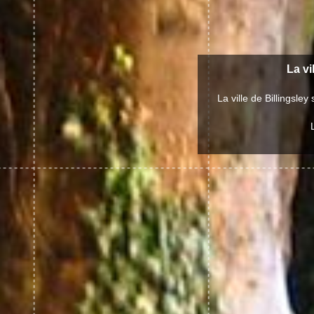
La vi
La ville de Billingsl