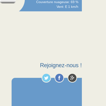
Couverture nuageuse: 69 %
Vent: E 1 km/h
Rejoignez-nous !