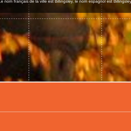
Le nom français de la ville est Billingsley, le nom espagnol est Billingsley