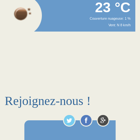
23 °C
Couverture nuageuse: 1 %
Vent: N 8 km/h
Rejoignez-nous !