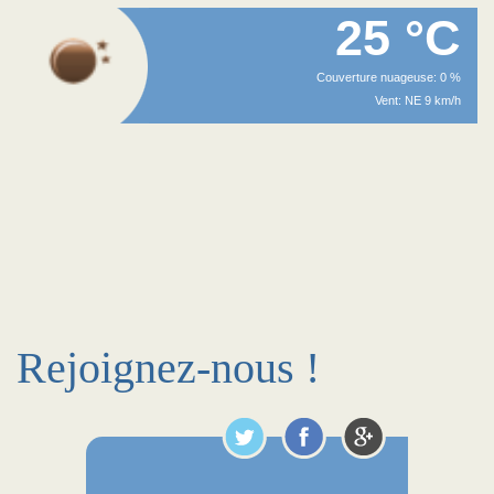
25 °C
Couverture nuageuse: 0 %
Vent: NE 9 km/h
Rejoignez-nous !