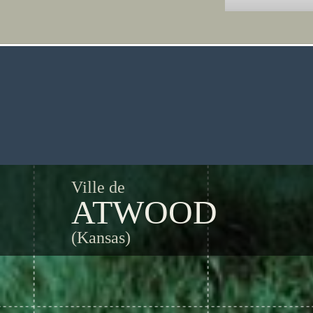
Ville de
ATWOOD
(Kansas)