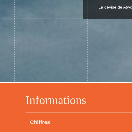
La devise de Atwoo
Informations
Chiffres