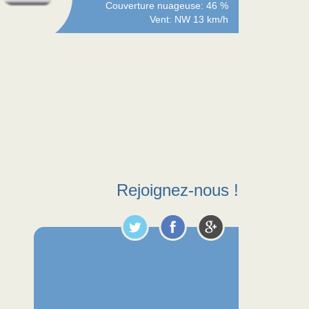
Couverture nuageuse: 46 %
Vent: NW 13 km/h
Rejoignez-nous !