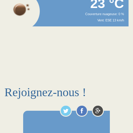
23 °C
Couverture nuageuse: 0 %
Vent: ESE 13 km/h
Rejoignez-nous !