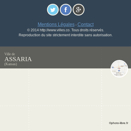
Mentions Légales
Contact
-
© 2014 http://www.villes.co. Tous droits réservés.
Reproduction du site strictement interdite sans autorisation.
Ville de
ASSARIA
(Kansas)
©photo-libre.fr