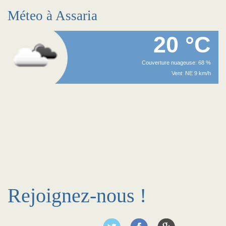
Méteo à Assaria
20 °C
Couverture nuageuse: 68 %
Vent: NE 9 km/h
Rejoignez-nous !