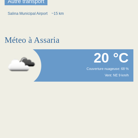
Autre transport
Salina Municipal Airport
~15 km
Méteo à Assaria
20 °C
Couverture nuageuse: 68 %
Vent: NE 9 km/h