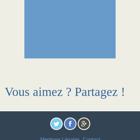
Vous aimez ? Partagez !
Mentions Légales
Contact