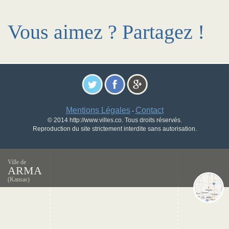
Vous aimez ? Partagez !
Mentions Légales
Contact
-
© 2014 http://www.villes.co. Tous droits réservés.
Reproduction du site strictement interdite sans autorisation.
Ville de
ARMA
(Kansas)