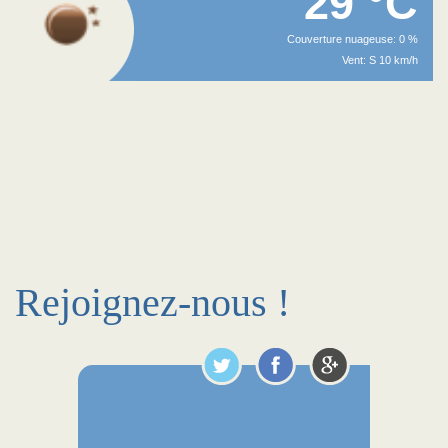
29 °C
Couverture nuageuse: 0 %
Vent: S 10 km/h
Rejoignez-nous !