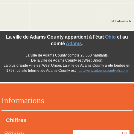
©photo-libre.fr
La ville de Adams County appartient à l'état
Ohio
et au
comté
Adams
.
La ville de Adams County compte 28 550 habitants.
De la ville de Adams County est West Union.
La plus grande ville est West Union. La ville de Adams County a été fondée en
1797. Le site Internet de Adams County est
http://www.adamscountyoh.com
Informations
Chiffres
Code pays :
US