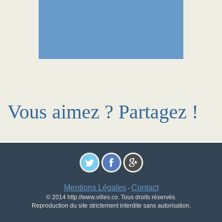
Vous aimez ? Partagez !
Mentions Légales
Contact
-
© 2014 http://www.villes.co. Tous droits réservés.
Reproduction du site strictement interdite sans autorisation.